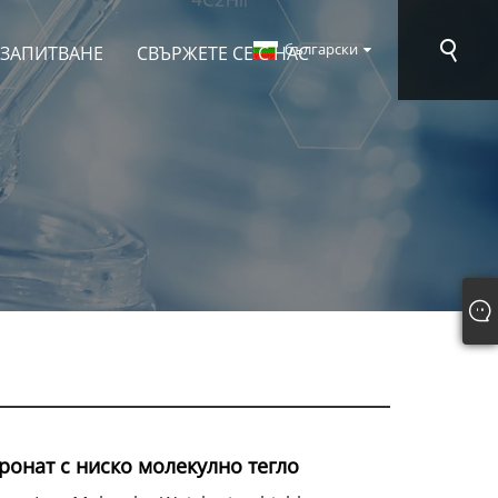
български
 ЗАПИТВАНЕ
СВЪРЖЕТЕ СЕ С НАС
ронат с ниско молекулно тегло