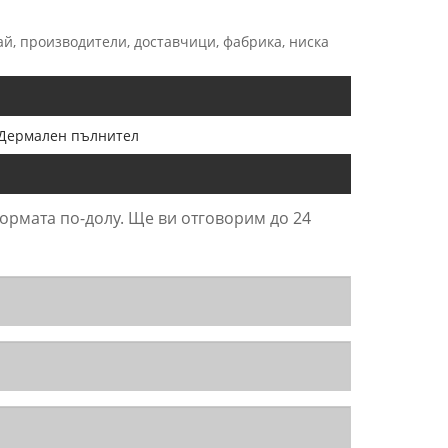
ай, производители, доставчици, фабрика, ниска
Дермален пълнител
формата по-долу. Ще ви отговорим до 24