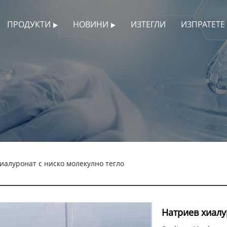
ПРОДУКТИ
НОВИНИ
ИЗТЕГЛИ
ИЗПРАТЕТЕ
иалуронат с ниско молекулно тегло
Натриев хиалу