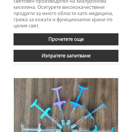
световен производител на хиалуронова
киселина. Осигурете висококачествени
продукти за много области като медицина,
грижа за кожата и функционални храни по
целия свят.
Прочетете още
Изпратете запитване