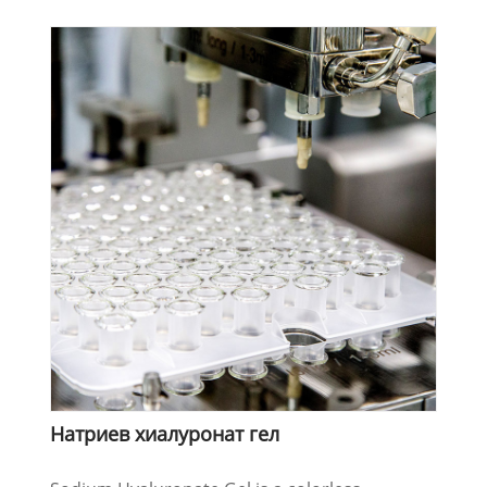
Натриев хиалуронат гел