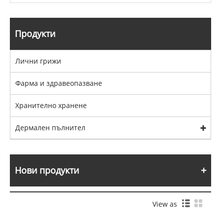
Продукти
Лични грижи
Фарма и здравеопазване
Хранително хранене
Дермален пълнител
Нови продукти
View as