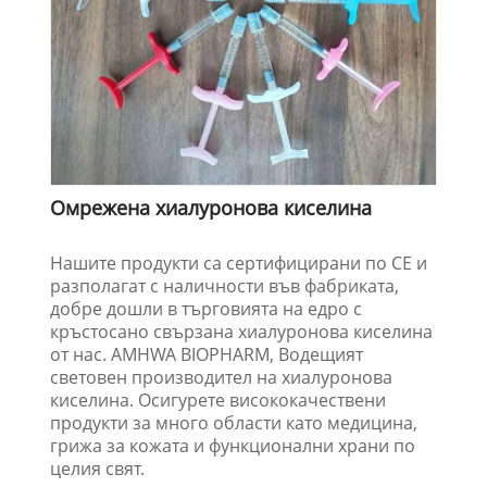
Омрежена хиалуронова киселина
Нашите продукти са сертифицирани по CE и
разполагат с наличности във фабриката,
добре дошли в търговията на едро с
кръстосано свързана хиалуронова киселина
от нас. AMHWA BIOPHARM, Водещият
световен производител на хиалуронова
киселина. Осигурете висококачествени
продукти за много области като медицина,
грижа за кожата и функционални храни по
целия свят.