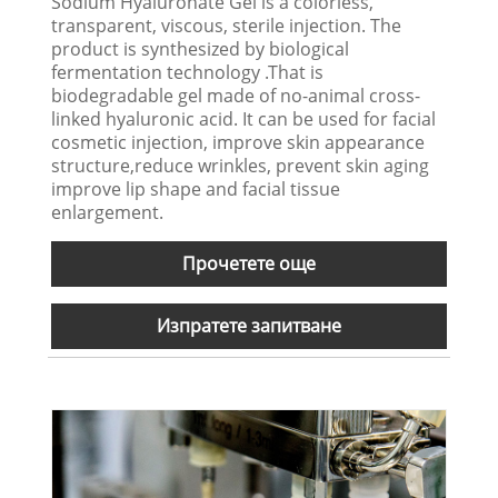
Sodium Hyaluronate Gel is a colorless,
transparent, viscous, sterile injection. The
product is synthesized by biological
fermentation technology .That is
biodegradable gel made of no-animal cross-
linked hyaluronic acid. It can be used for facial
cosmetic injection, improve skin appearance
structure,reduce wrinkles, prevent skin aging
improve lip shape and facial tissue
enlargement.
Прочетете още
Изпратете запитване