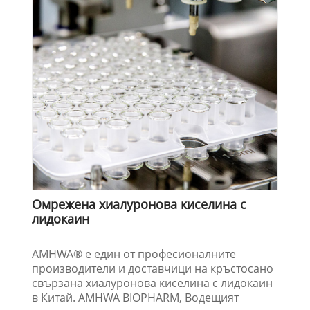
Омрежена хиалуронова киселина с
лидокаин
AMHWA® е един от професионалните
производители и доставчици на кръстосано
свързана хиалуронова киселина с лидокаин
в Китай. AMHWA BIOPHARM, Водещият