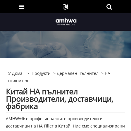
У Дома
>
Продукти
>
Дермален Пълнител
> HA
пълнител
Китай HA пълнител
Производители, доставчици,
фабрика
AMHWA® е професионалните производители и
доставчици на HA Filler в Китай. Ние сме специализирани