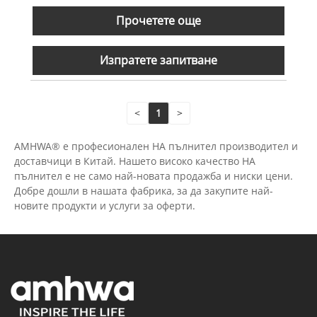
Прочетете още
Изпратете запитване
<
1
>
AMHWA® е професионален HA пълнител производител и
доставчици в Китай. Нашето високо качество HA
пълнител е не само най-новата продажба и ниски цени.
Добре дошли в нашата фабрика, за да закупите най-
новите продукти и услуги за оферти.