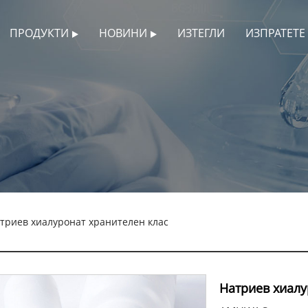
ПРОДУКТИ
НОВИНИ
ИЗТЕГЛИ
ИЗПРАТЕТЕ
триев хиалуронат хранителен клас
Натриев хиалу