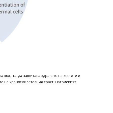
а кожата, да защитава здравето на костите и
ето на храносмилателния тракт. Натриевият