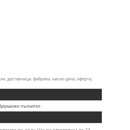
и, доставчици, фабрика, ниска цена, оферта,
Дермален пълнител