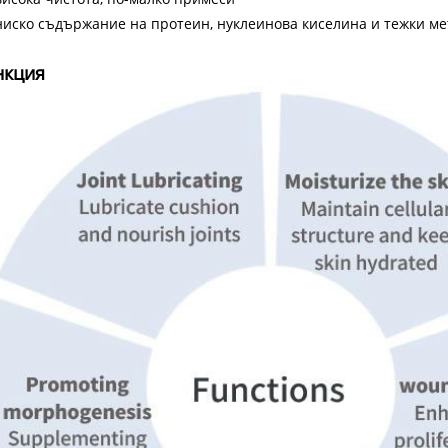
ниско съдържание на протеин, нуклеинова киселина и тежки м
нкция