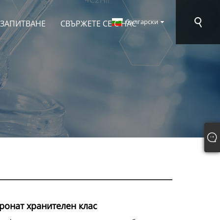
български
 ЗАПИТВАНЕ
СВЪРЖЕТЕ СЕ С НАС
ронат хранителен клас