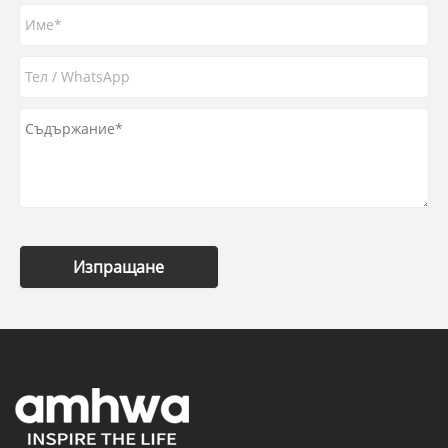
Изпращане